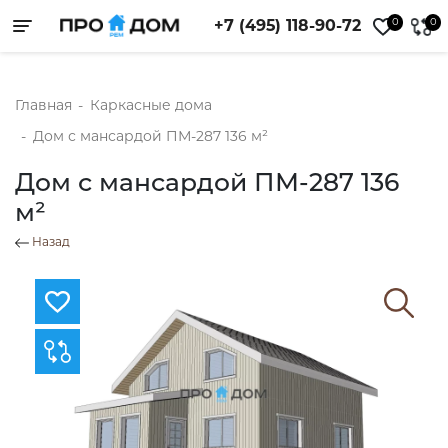
0
0
+7 (495) 118-90-72
Toggle navigation
Главная
-
Каркасные дома
-
Дом с мансардой ПМ-287 136 м²
Дом с мансардой ПМ-287 136
м²
Назад