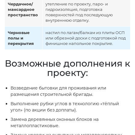
Чердачное/
утепление по проекту, паро- и
мансардное
гидроизоляция, подготовка
пространство
поверхностей под последующую
внутреннюю отделку.
Черновые
настил по лагам/балкам из плиты ОСП
полы и
или обрезной доски с подготовкой под
перекрытия
финишное напольное покрытие.
Возможные дополнения к
проекту:
Возведение бытовки для проживания или
размещения строительной бригады.
Выполнение рубки углов в технологию «тёплый
угол» (по акции без доплаты).
Замена деревянных оконных блоков на
металлопластиковые.