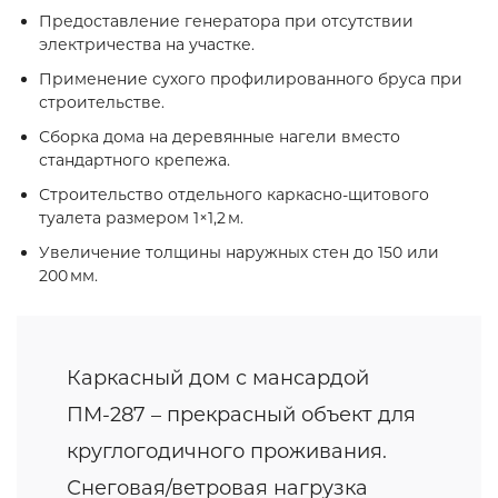
Предоставление генератора при отсутствии
электричества на участке.
Применение сухого профилированного бруса при
строительстве.
Сборка дома на деревянные нагели вместо
стандартного крепежа.
Строительство отдельного каркасно‑щитового
туалета размером 1×1,2 м.
Увеличение толщины наружных стен до 150 или
200 мм.
Каркасный дом с мансардой
ПМ-287 – прекрасный объект для
круглогодичного проживания.
Снеговая/ветровая нагрузка