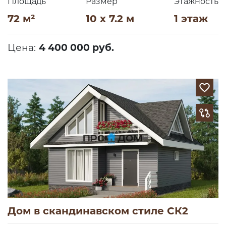
Площадь
Размер
Этажность
72 м²
10 x 7.2 м
1 этаж
Цена:
4 400 000 руб.
Дом в скандинавском стиле СК2