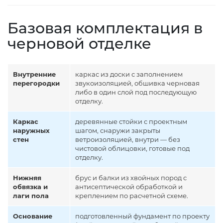
Базовая комплектация в
черновой отделке
Внутренние
каркас из доски с заполнением
перегородки
звукоизоляцией, обшивка черновая
либо в один слой под последующую
отделку.
Каркас
деревянные стойки с проектным
наружных
шагом, снаружи закрыты
стен
ветроизоляцией, внутри — без
чистовой облицовки, готовые под
отделку.
Нижняя
брус и балки из хвойных пород с
обвязка и
антисептической обработкой и
лаги пола
креплением по расчетной схеме.
Основание
подготовленный фундамент по проекту