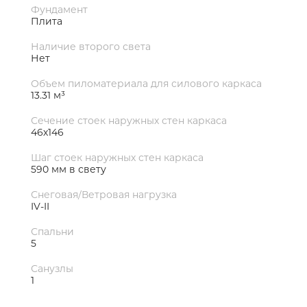
Фундамент
Плита
Наличие второго света
Нет
Объем пиломатериала для силового каркаса
13.31 м³
Сечение стоек наружных стен каркаса
46х146
Шаг стоек наружных стен каркаса
590 мм в свету
Снеговая/Ветровая нагрузка
IV-II
Спальни
5
Санузлы
1