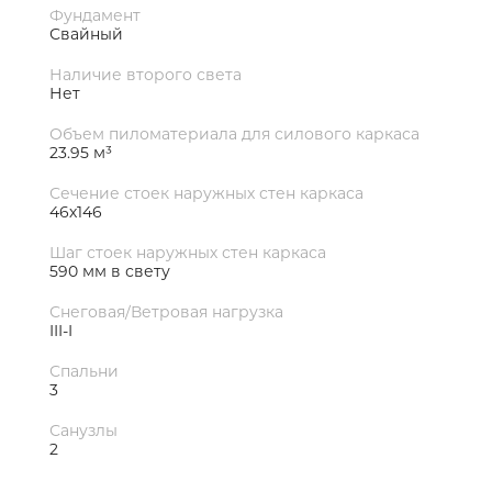
Фундамент
Свайный
Наличие второго света
Нет
Объем пиломатериала для силового каркаса
23.95 м³
Сечение стоек наружных стен каркаса
46х146
Шаг стоек наружных стен каркаса
590 мм в свету
Снеговая/Ветровая нагрузка
III-I
Спальни
3
Санузлы
2