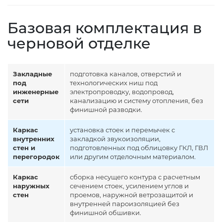
Базовая комплектация в
черновой отделке
Закладные
подготовка каналов, отверстий и
под
технологических ниш под
инженерные
электропроводку, водопровод,
сети
канализацию и систему отопления, без
финишной разводки.
Каркас
установка стоек и перемычек с
внутренних
закладкой звукоизоляции,
стен и
подготовленных под облицовку ГКЛ, ГВЛ
перегородок
или другим отделочным материалом.
Каркас
сборка несущего контура с расчетным
наружных
сечением стоек, усилением углов и
стен
проемов, наружной ветрозащитой и
внутренней пароизоляцией без
финишной обшивки.