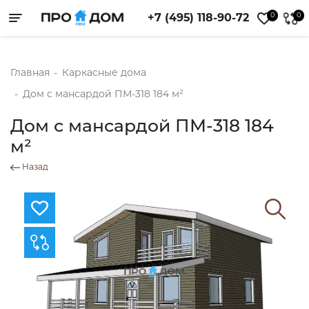
0
0
+7 (495) 118-90-72
Toggle navigation
Главная
-
Каркасные дома
-
Дом с мансардой ПМ-318 184 м²
Дом с мансардой ПМ-318 184
м²
Назад