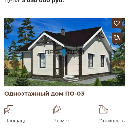
Цена:
5 050 000 руб.
Одноэтажный дом ПО-03
Площадь
Размер
Этажность