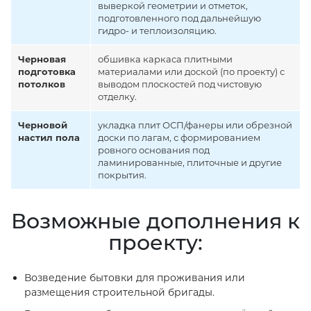
выверкой геометрии и отметок,
подготовленного под дальнейшую
гидро- и теплоизоляцию.
Черновая
обшивка каркаса плитными
подготовка
материалами или доской (по проекту) с
потолков
выводом плоскостей под чистовую
отделку.
Черновой
укладка плит ОСП/фанеры или обрезной
настил пола
доски по лагам, с формированием
ровного основания под
ламинированные, плиточные и другие
покрытия.
Возможные дополнения к
проекту:
Возведение бытовки для проживания или
размещения строительной бригады.