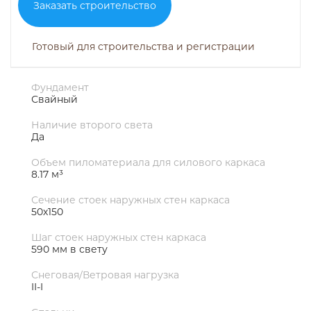
Заказать строительство
Готовый для строительства и регистрации
Фундамент
Свайный
Наличие второго света
Да
Объем пиломатериала для силового каркаса
8.17 м³
Сечение стоек наружных стен каркаса
50х150
Шаг стоек наружных стен каркаса
590 мм в свету
Снеговая/Ветровая нагрузка
II-I