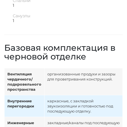
Спальни
1
Санузлы
1
Базовая комплектация в
черновой отделке
Вентиляция
организованные продухи и зазоры
чердачного/
для проветривания конструкций.
подкровельного
пространства
Внутренние
каркасные, с закладкой
перегородки
звукоизоляции и готовностью под
последующую отделку.
Инженерные
закладные/каналы под последующую