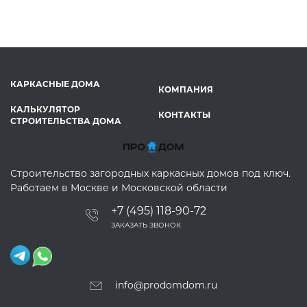
КАРКАСНЫЕ ДОМА
КОМПАНИЯ
КАЛЬКУЛЯТОР
КОНТАКТЫ
СТРОИТЕЛЬСТВА ДОМА
Строительство загородных каркасных домов под ключ.
Работаем в Москве и Московской области
+7 (495) 118-90-72
ЗАКАЗАТЬ ЗВОНОК
info@prodomdom.ru