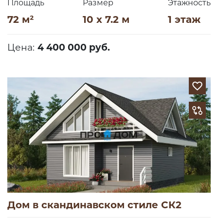
Площадь
Размер
Этажность
72 м²
10 x 7.2 м
1 этаж
Цена:
4 400 000 руб.
Дом в скандинавском стиле СК2