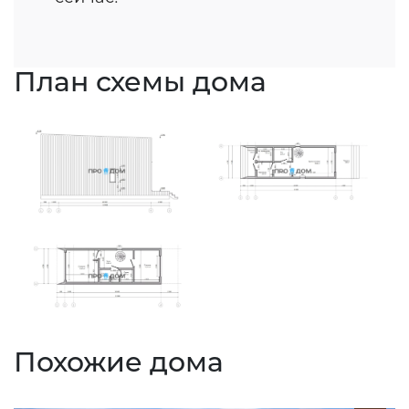
План схемы дома
Похожие дома