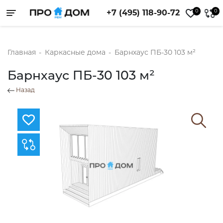
0
0
+7 (495) 118-90-72
Toggle navigation
Главная
-
Каркасные дома
-
Барнхаус ПБ-30 103 м²
Барнхаус ПБ-30 103 м²
Назад