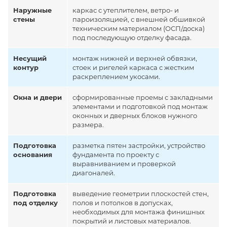
Наружные
каркас с утеплителем, ветро- и
стены
пароизоляцией, с внешней обшивкой
техническим материалом (ОСП/доска)
под последующую отделку фасада.
Несущий
монтаж нижней и верхней обвязки,
контур
стоек и ригелей каркаса с жестким
раскреплением укосами.
Окна и двери
сформированные проемы с закладными
элементами и подготовкой под монтаж
оконных и дверных блоков нужного
размера.
Подготовка
разметка пятен застройки, устройство
основания
фундамента по проекту с
выравниванием и проверкой
диагоналей.
Подготовка
выведение геометрии плоскостей стен,
под отделку
полов и потолков в допусках,
необходимых для монтажа финишных
покрытий и листовых материалов.