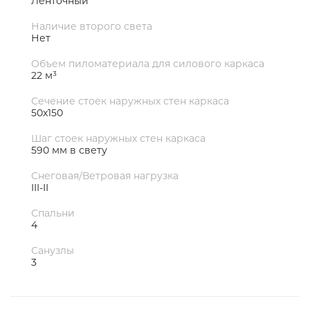
Ленточный
Наличие второго света
Нет
Объем пиломатериала для силового каркаса
22 м³
Сечение стоек наружных стен каркаса
50х150
Шаг стоек наружных стен каркаса
590 мм в свету
Снеговая/Ветровая нагрузка
III-II
Спальни
4
Санузлы
3