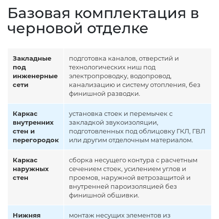
Базовая комплектация в
черновой отделке
Закладные
подготовка каналов, отверстий и
под
технологических ниш под
инженерные
электропроводку, водопровод,
сети
канализацию и систему отопления, без
финишной разводки.
Каркас
установка стоек и перемычек с
внутренних
закладкой звукоизоляции,
стен и
подготовленных под облицовку ГКЛ, ГВЛ
перегородок
или другим отделочным материалом.
Каркас
сборка несущего контура с расчетным
наружных
сечением стоек, усилением углов и
стен
проемов, наружной ветрозащитой и
внутренней пароизоляцией без
финишной обшивки.
Нижняя
монтаж несущих элементов из