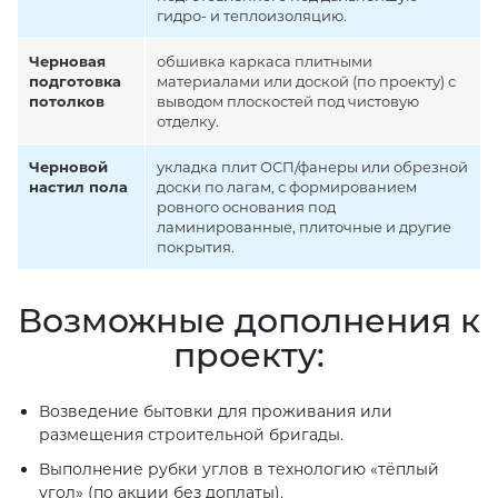
гидро- и теплоизоляцию.
Черновая
обшивка каркаса плитными
подготовка
материалами или доской (по проекту) с
потолков
выводом плоскостей под чистовую
отделку.
Черновой
укладка плит ОСП/фанеры или обрезной
настил пола
доски по лагам, с формированием
ровного основания под
ламинированные, плиточные и другие
покрытия.
Возможные дополнения к
проекту:
Возведение бытовки для проживания или
размещения строительной бригады.
Выполнение рубки углов в технологию «тёплый
угол» (по акции без доплаты).