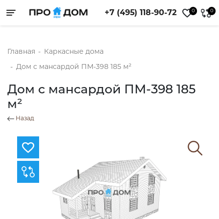
0
0
+7 (495) 118-90-72
Toggle navigation
Главная
-
Каркасные дома
-
Дом с мансардой ПМ-398 185 м²
Дом с мансардой ПМ-398 185
м²
Назад