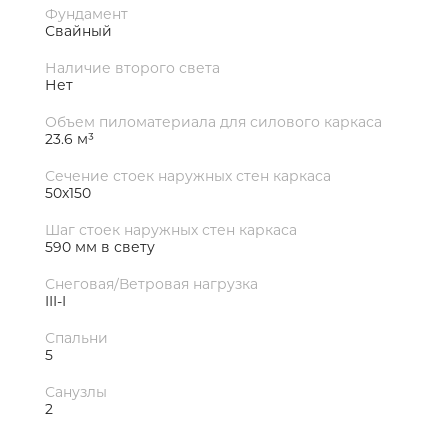
Фундамент
Свайный
Наличие второго света
Нет
Объем пиломатериала для силового каркаса
23.6 м³
Сечение стоек наружных стен каркаса
50х150
Шаг стоек наружных стен каркаса
590 мм в свету
Снеговая/Ветровая нагрузка
III-I
Спальни
5
Санузлы
2