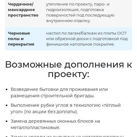
Чердачное/
утепление по проекту, паро- и
мансардное
гидроизоляция, подготовка
пространство
поверхностей под последующую
внутреннюю отделку.
Черновые
настил по лагам/балкам из плиты ОСП
полы и
или обрезной доски с подготовкой под
перекрытия
финишное напольное покрытие.
Возможные дополнения к
проекту:
Возведение бытовки для проживания или
размещения строительной бригады.
Выполнение рубки углов в технологию «тёплый
угол» (по акции без доплаты).
Замена деревянных оконных блоков на
металлопластиковые.