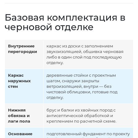
Базовая комплектация в
черновой отделке
Внутренние
каркас из доски с заполнением
перегородки
звукоизоляцией, обшивка черновая
либо в один слой под последующую
отделку.
Каркас
деревянные стойки с проектным
наружных
шагом, снаружи закрыты
стен
ветроизоляцией, внутри — без
чистовой облицовки, готовые под
отделку.
Нижняя
брус и балки из хвойных пород с
обвязка и
антисептической обработкой и
лаги пола
креплением по расчетной схеме.
Основание
подготовленный фундамент по проекту