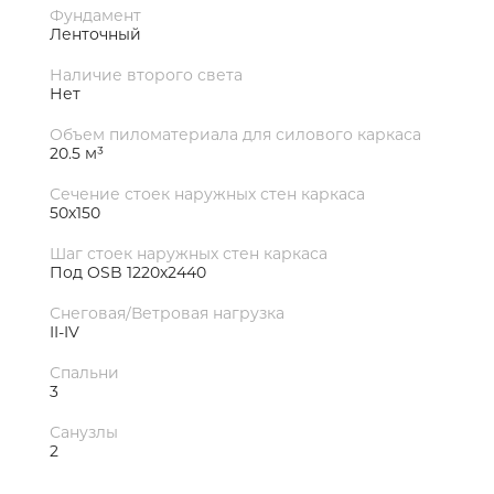
Фундамент
Ленточный
Наличие второго света
Нет
Объем пиломатериала для силового каркаса
20.5 м³
Сечение стоек наружных стен каркаса
50х150
Шаг стоек наружных стен каркаса
Под OSB 1220х2440
Снеговая/Ветровая нагрузка
II-IV
Спальни
3
Санузлы
2