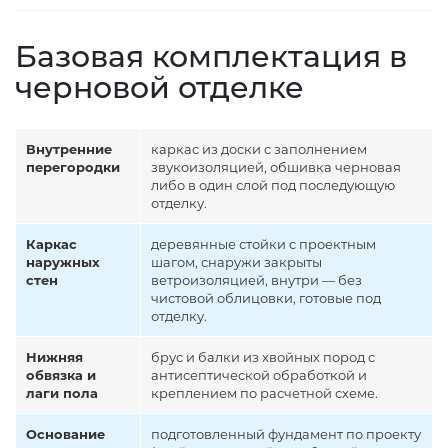
Базовая комплектация в
черновой отделке
Внутренние
каркас из доски с заполнением
перегородки
звукоизоляцией, обшивка черновая
либо в один слой под последующую
отделку.
Каркас
деревянные стойки с проектным
наружных
шагом, снаружи закрыты
стен
ветроизоляцией, внутри — без
чистовой облицовки, готовые под
отделку.
Нижняя
брус и балки из хвойных пород с
обвязка и
антисептической обработкой и
лаги пола
креплением по расчетной схеме.
Основание
подготовленный фундамент по проекту