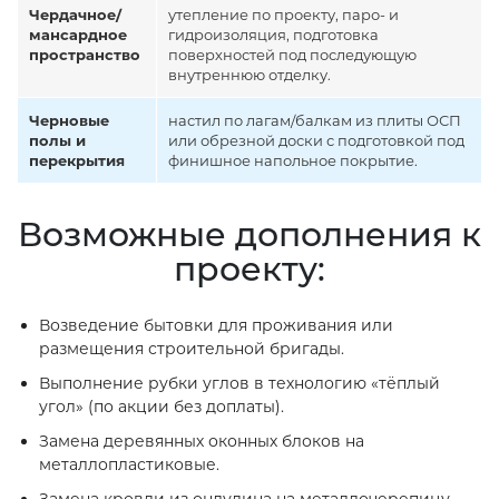
Чердачное/
утепление по проекту, паро- и
мансардное
гидроизоляция, подготовка
пространство
поверхностей под последующую
внутреннюю отделку.
Черновые
настил по лагам/балкам из плиты ОСП
полы и
или обрезной доски с подготовкой под
перекрытия
финишное напольное покрытие.
Возможные дополнения к
проекту:
Возведение бытовки для проживания или
размещения строительной бригады.
Выполнение рубки углов в технологию «тёплый
угол» (по акции без доплаты).
Замена деревянных оконных блоков на
металлопластиковые.