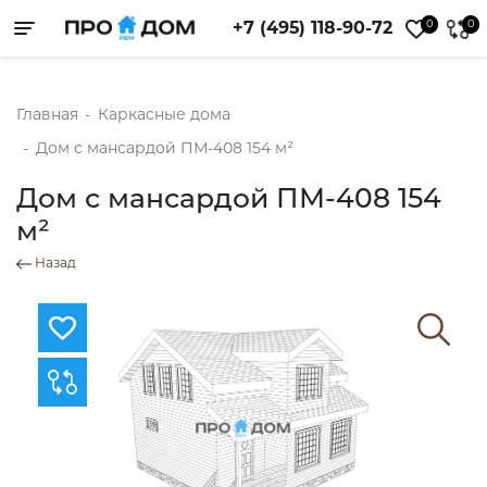
0
0
+7 (495) 118-90-72
Toggle navigation
Главная
-
Каркасные дома
-
Дом с мансардой ПМ-408 154 м²
Дом с мансардой ПМ-408 154
м²
Назад