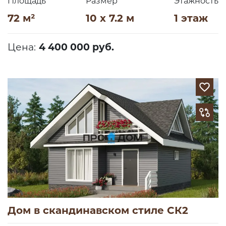
Площадь
Размер
Этажность
72 м²
10 x 7.2 м
1 этаж
Цена:
4 400 000 руб.
Дом в скандинавском стиле СК2