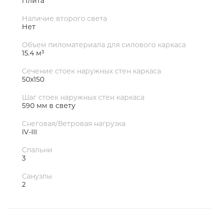
Плита
Наличие второго света
Нет
Объем пиломатериала для силового каркаса
15.4 м³
Сечение стоек наружных стен каркаса
50х150
Шаг стоек наружных стен каркаса
590 мм в свету
Снеговая/Ветровая нагрузка
IV-III
Спальни
3
Санузлы
2