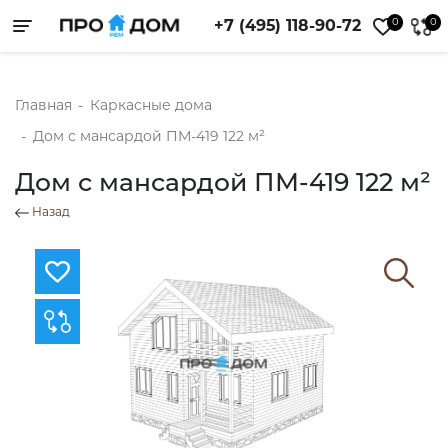
0
0
+7 (495) 118-90-72
Toggle navigation
Главная
-
Каркасные дома
-
Дом с мансардой ПМ-419 122 м²
Дом с мансардой ПМ-419 122 м²
Назад