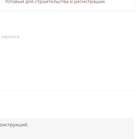
Готовый для строительства и регистрации
 каркаса
онструкций.