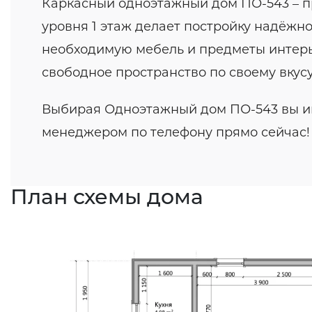
Каркасный одноэтажный дом ПО-543 – п
уровня 1 этаж делает постройку надёжно
необходимую мебель и предметы интерьер
свободное пространство по своему вкусу
Выбирая Одноэтажный дом ПО-543 вы ин
менеджером по телефону прямо сейчас!
План схемы дома