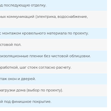
од последующую отделку.
ых коммуникаций (электрика, водоснабжение,
с монтажом кровельного материала по проекту.
стовой пол.
роизоляционные пленки без чистовой облицовки.
работкой, шаг стоек согласно расчету.
таж окон и дверей.
агрузки дома (выбор по проекту).
ый под финишное покрытие.