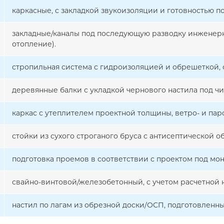
каркасные, с закладкой звукоизоляции и готовностью п
закладные/каналы под последующую разводку инженерн
отопление).
стропильная система с гидроизоляцией и обрешеткой, 
деревянные балки с укладкой чернового настила под чи
каркас с утеплителем проектной толщины, ветро- и па
стойки из сухого строганого бруса с антисептической об
подготовка проемов в соответствии с проектом под мон
свайно-винтовой/железобетонный, с учетом расчетной н
настил по лагам из обрезной доски/ОСП, подготовленн