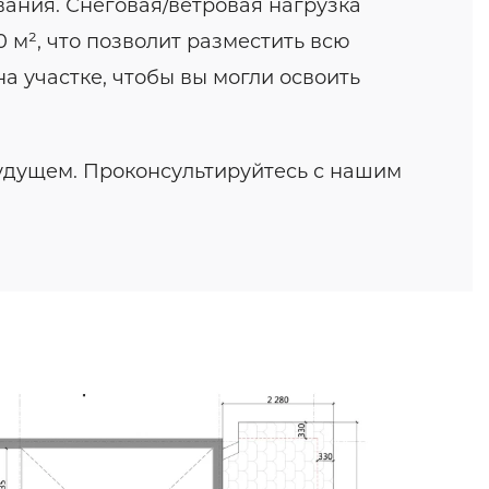
ания. Снеговая/ветровая нагрузка
 м², что позволит разместить всю
а участке, чтобы вы могли освоить
удущем. Проконсультируйтесь с нашим