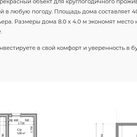
рекрасный объект для круглогодичного прожив
й в любую погоду. Площадь дома составляет 40
а. Размеры дома 8.0 x 4.0 м экономят место н
.
вестируете в свой комфорт и уверенность в б