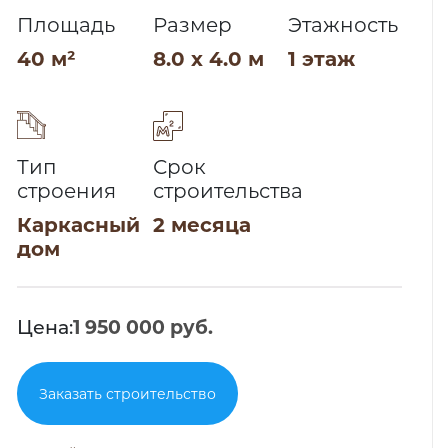
Площадь
Размер
Этажность
40 м²
8.0 x 4.0 м
1 этаж
Тип
Срок
строения
строительства
Каркасный
2 месяца
дом
Цена:
1 950 000 руб.
Заказать строительство