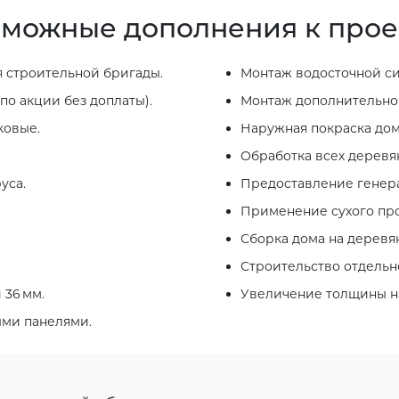
можные дополнения к прое
 строительной бригады.
Монтаж водосточной си
по акции без доплаты).
Монтаж дополнительног
ковые.
Наружная покраска дом
Обработка всех деревя
уса.
Предоставление генера
Применение сухого про
Сборка дома на деревя
Строительство отдельно
 36 мм.
Увеличение толщины на
ыми панелями.