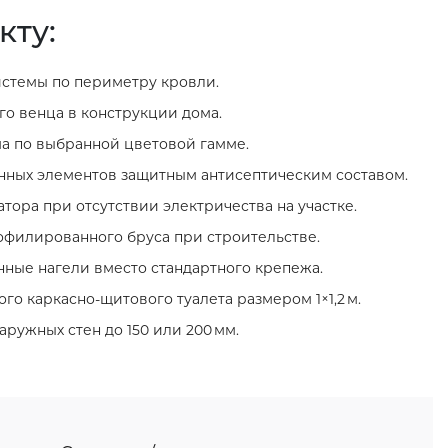
кту:
стемы по периметру кровли.
о венца в конструкции дома.
а по выбранной цветовой гамме.
нных элементов защитным антисептическим составом.
тора при отсутствии электричества на участке.
филированного бруса при строительстве.
нные нагели вместо стандартного крепежа.
го каркасно‑щитового туалета размером 1×1,2 м.
ружных стен до 150 или 200 мм.