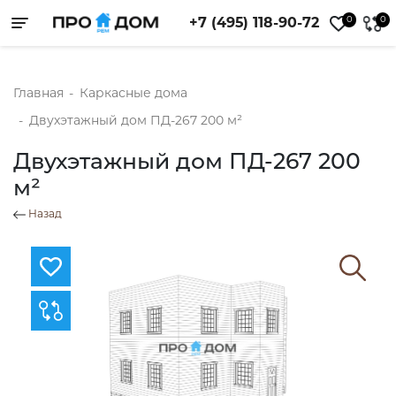
0
0
+7 (495) 118-90-72
Toggle navigation
Главная
-
Каркасные дома
-
Двухэтажный дом ПД-267 200 м²
Двухэтажный дом ПД-267 200
м²
Назад