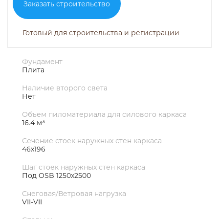
Заказать строительство
Готовый для строительства и регистрации
Фундамент
Плита
Наличие второго света
Нет
Объем пиломатериала для силового каркаса
16.4 м³
Сечение стоек наружных стен каркаса
46х196
Шаг стоек наружных стен каркаса
Под OSB 1250х2500
Снеговая/Ветровая нагрузка
VII-VII