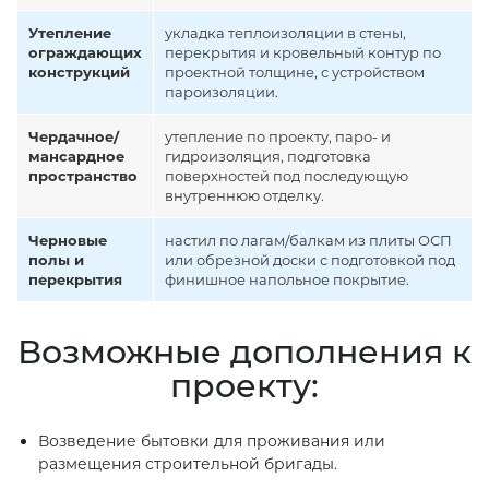
Утепление
укладка теплоизоляции в стены,
ограждающих
перекрытия и кровельный контур по
конструкций
проектной толщине, с устройством
пароизоляции.
Чердачное/
утепление по проекту, паро- и
мансардное
гидроизоляция, подготовка
пространство
поверхностей под последующую
внутреннюю отделку.
Черновые
настил по лагам/балкам из плиты ОСП
полы и
или обрезной доски с подготовкой под
перекрытия
финишное напольное покрытие.
Возможные дополнения к
проекту:
Возведение бытовки для проживания или
размещения строительной бригады.