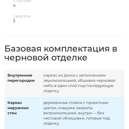
Спальни
4
Санузлы
3
Базовая комплектация в
черновой отделке
Внутренние
каркас из доски с заполнением
перегородки
звукоизоляцией, обшивка черновая
либо в один слой под последующую
отделку.
Каркас
деревянные стойки с проектным
наружных
шагом, снаружи закрыты
стен
ветроизоляцией, внутри — без
чистовой облицовки, готовые под
отделку.