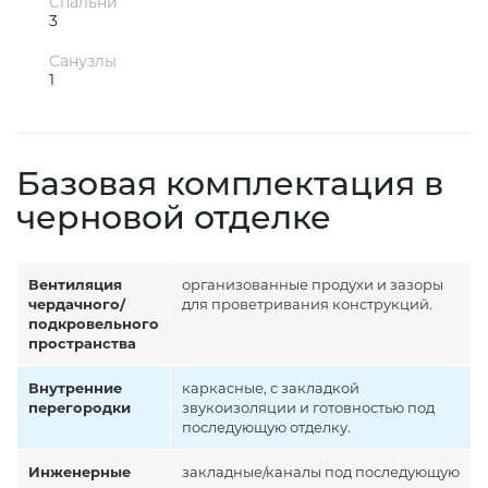
Спальни
3
Санузлы
1
Базовая комплектация в
черновой отделке
Вентиляция
организованные продухи и зазоры
чердачного/
для проветривания конструкций.
подкровельного
пространства
Внутренние
каркасные, с закладкой
перегородки
звукоизоляции и готовностью под
последующую отделку.
Инженерные
закладные/каналы под последующую