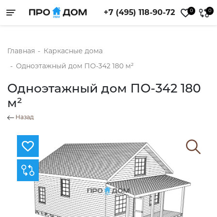
0
0
+7 (495) 118-90-72
Toggle navigation
Главная
-
Каркасные дома
-
Одноэтажный дом ПО-342 180 м²
Одноэтажный дом ПО-342 180
м²
Назад