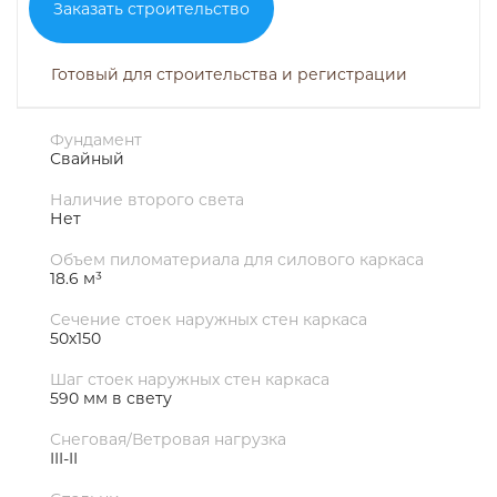
Заказать строительство
Готовый для строительства и регистрации
Фундамент
Свайный
Наличие второго света
Нет
Объем пиломатериала для силового каркаса
18.6 м³
Сечение стоек наружных стен каркаса
50х150
Шаг стоек наружных стен каркаса
590 мм в свету
Снеговая/Ветровая нагрузка
III-II