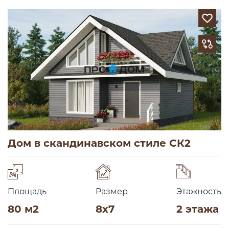
Дом в скандинавском стиле СК2
Площадь
Размер
Этажность
80 м2
8х7
2 этажа