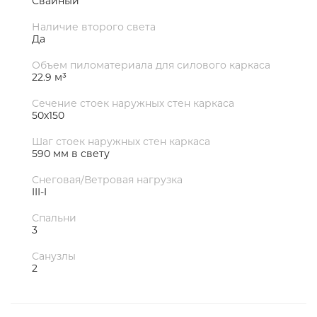
Свайный
Наличие второго света
Да
Объем пиломатериала для силового каркаса
22.9 м³
Сечение стоек наружных стен каркаса
50х150
Шаг стоек наружных стен каркаса
590 мм в свету
Снеговая/Ветровая нагрузка
III-I
Спальни
3
Санузлы
2