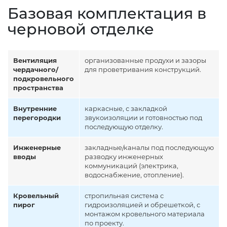
Базовая комплектация в
черновой отделке
Вентиляция
организованные продухи и зазоры
чердачного/
для проветривания конструкций.
подкровельного
пространства
Внутренние
каркасные, с закладкой
перегородки
звукоизоляции и готовностью под
последующую отделку.
Инженерные
закладные/каналы под последующую
вводы
разводку инженерных
коммуникаций (электрика,
водоснабжение, отопление).
Кровельный
стропильная система с
пирог
гидроизоляцией и обрешеткой, с
монтажом кровельного материала
по проекту.