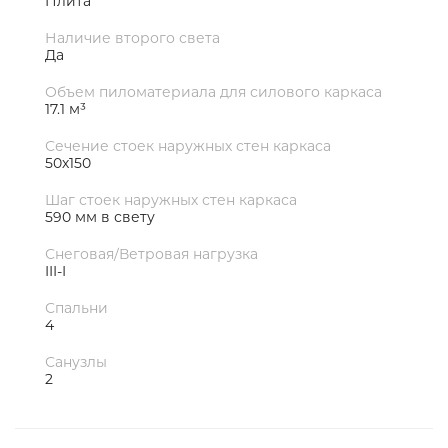
Плита
Наличие второго света
Да
Объем пиломатериала для силового каркаса
17.1 м³
Сечение стоек наружных стен каркаса
50х150
Шаг стоек наружных стен каркаса
590 мм в свету
Снеговая/Ветровая нагрузка
III-I
Спальни
4
Санузлы
2