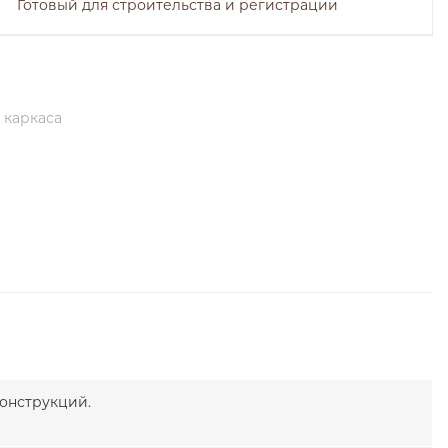
Готовый для строительства и регистрации
 каркаса
онструкций.