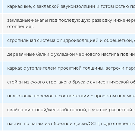
каркасные, с закладкой звукоизоляции и готовностью п
закладные/каналы под последующую разводку инженерн
отопление).
стропильная система с гидроизоляцией и обрешеткой, 
деревянные балки с укладкой чернового настила под чи
каркас с утеплителем проектной толщины, ветро- и па
стойки из сухого строганого бруса с антисептической об
подготовка проемов в соответствии с проектом под мон
свайно-винтовой/железобетонный, с учетом расчетной н
настил по лагам из обрезной доски/ОСП, подготовленн