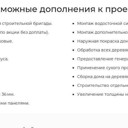
можные дополнения к прое
 строительной бригады.
Монтаж водосточной си
по акции без доплаты).
Монтаж дополнительног
ковые.
Наружная покраска дом
Обработка всех деревя
уса.
Предоставление генера
Применение сухого про
Сборка дома на деревя
Строительство отдельно
 36 мм.
Увеличение толщины на
ыми панелями.