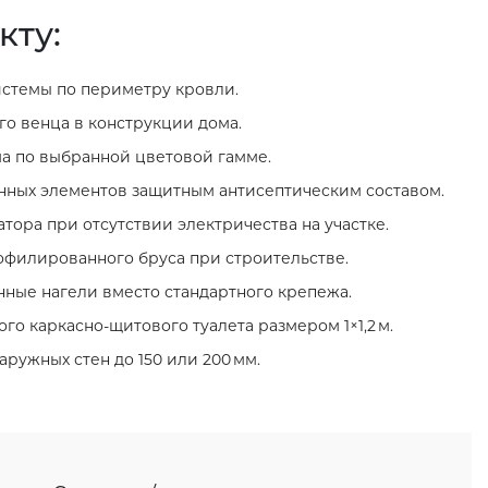
кту:
стемы по периметру кровли.
о венца в конструкции дома.
а по выбранной цветовой гамме.
нных элементов защитным антисептическим составом.
тора при отсутствии электричества на участке.
филированного бруса при строительстве.
нные нагели вместо стандартного крепежа.
го каркасно‑щитового туалета размером 1×1,2 м.
ружных стен до 150 или 200 мм.