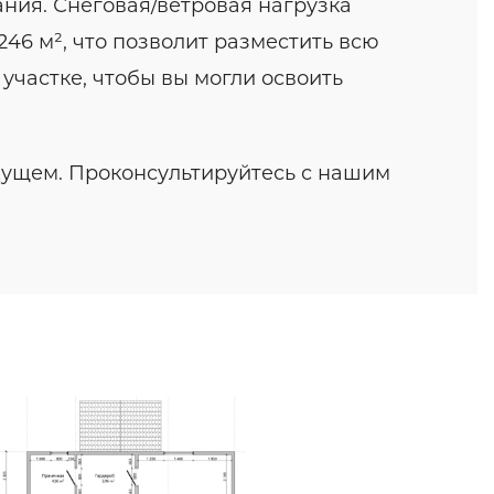
ния. Снеговая/ветровая нагрузка
46 м², что позволит разместить всю
участке, чтобы вы могли освоить
дущем. Проконсультируйтесь с нашим