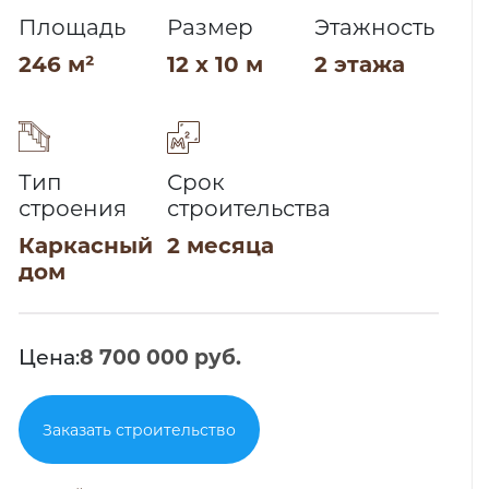
Площадь
Размер
Этажность
246 м²
12 x 10 м
2 этажа
Тип
Срок
строения
строительства
Каркасный
2 месяца
дом
Цена:
8 700 000 руб.
Заказать строительство