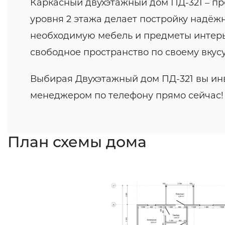
Каркасный двухэтажный дом ПД-321 – пр
уровня 2 этажа делает постройку надёжн
необходимую мебель и предметы интерьер
свободное пространство по своему вкусу
Выбирая Двухэтажный дом ПД-321 вы инв
менеджером по телефону прямо сейчас!
План схемы дома