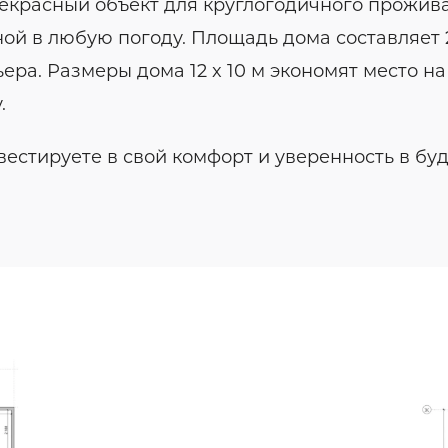
екрасный объект для круглогодичного прожива
ой в любую погоду. Площадь дома составляет 2
а. Размеры дома 12 x 10 м экономят место на 
.
естируете в свой комфорт и уверенность в бу