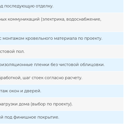
од последующую отделку.
ых коммуникаций (электрика, водоснабжение,
с монтажом кровельного материала по проекту.
стовой пол.
роизоляционные пленки без чистовой облицовки.
работкой, шаг стоек согласно расчету.
таж окон и дверей.
агрузки дома (выбор по проекту).
ый под финишное покрытие.