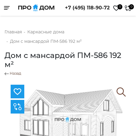
0
0
+7 (495) 118-90-72
Toggle navigation
Главная
-
Каркасные дома
-
Дом с мансардой ПМ-586 192 м²
Дом с мансардой ПМ-586 192
м²
Назад