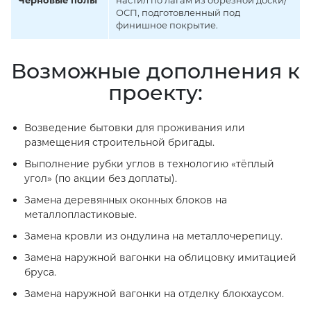
Черновые полы
настил по лагам из обрезной доски/
ОСП, подготовленный под
финишное покрытие.
Возможные дополнения к
проекту:
Возведение бытовки для проживания или
размещения строительной бригады.
Выполнение рубки углов в технологию «тёплый
угол» (по акции без доплаты).
Замена деревянных оконных блоков на
металлопластиковые.
Замена кровли из ондулина на металлочерепицу.
Замена наружной вагонки на облицовку имитацией
бруса.
Замена наружной вагонки на отделку блокхаусом.