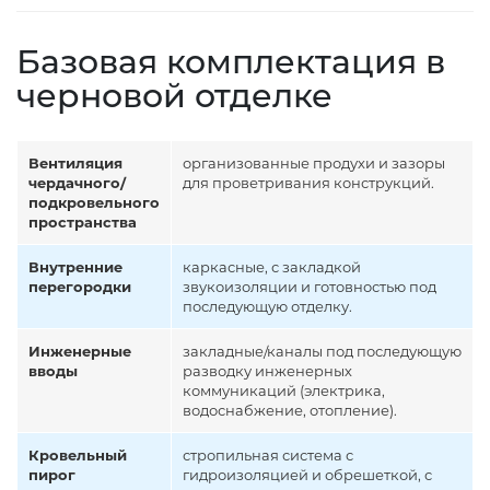
Базовая комплектация в
черновой отделке
Вентиляция
организованные продухи и зазоры
чердачного/
для проветривания конструкций.
подкровельного
пространства
Внутренние
каркасные, с закладкой
перегородки
звукоизоляции и готовностью под
последующую отделку.
Инженерные
закладные/каналы под последующую
вводы
разводку инженерных
коммуникаций (электрика,
водоснабжение, отопление).
Кровельный
стропильная система с
пирог
гидроизоляцией и обрешеткой, с