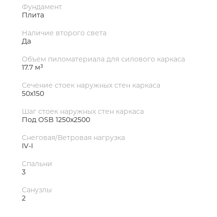
Фундамент
Плита
Наличие второго света
Да
Объем пиломатериала для силового каркаса
17.7 м³
Сечение стоек наружных стен каркаса
50х150
Шаг стоек наружных стен каркаса
Под OSB 1250х2500
Снеговая/Ветровая нагрузка
IV-I
Спальни
3
Санузлы
2