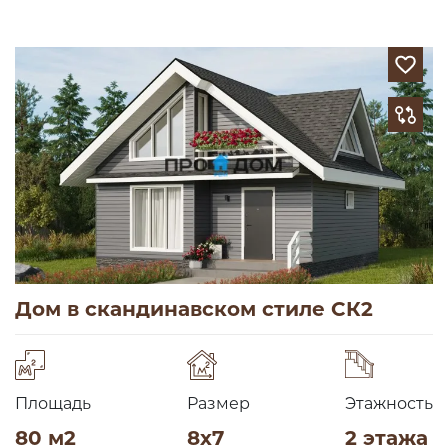
Дом в скандинавском стиле СК2
Площадь
Размер
Этажность
80 м2
8х7
2 этажа