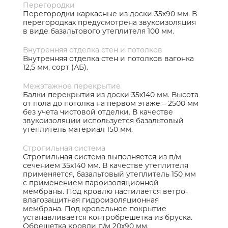
Перегородки
Перегородки каркасные из доски 35х90 мм. В
перегородках предусмотрена звукоизоляция
в виде базальтового утеплителя 100 мм.
Внутренняя отделка стен и потолков
Внутренняя отделка стен и потолков вагонка
12,5 мм, сорт (АБ).
Межэтажное перекрытие
Балки перекрытия из доски 35х140 мм. Высота
от пола до потолка на первом этаже – 2500 мм
без учета чистовой отделки. В качестве
звукоизоляции используется базальтовый
утеплитель материал 150 мм.
Стропильная система
Стропильная система выполняется из п/м
сечением 35х140 мм. В качестве утеплителя
применяется, базальтовый утеплитель 150 мм
с применением пароизоляционной
мембраны. Под кровлю настилается ветро-
влагозащитная гидроизоляционная
мембрана. Под кровельное покрытие
устанавливается контробрешетка из бруска.
Обрешетка кровли п/м 20х90 мм.