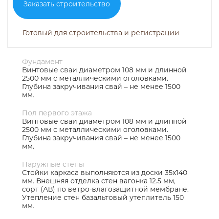
Заказать строительство
Готовый для строительства и регистрации
Фундамент
Винтовые сваи диаметром 108 мм и длинной
2500 мм с металлическими оголовками.
Глубина закручивания свай – не менее 1500
мм.
Пол первого этажа
Винтовые сваи диаметром 108 мм и длинной
2500 мм с металлическими оголовками.
Глубина закручивания свай – не менее 1500
мм.
Наружные стены
Стойки каркаса выполняются из доски 35х140
мм. Внешняя отделка стен вагонка 12.5 мм,
сорт (АВ) по ветро-влагозащитной мембране.
Утепление стен базальтовый утеплитель 150
мм.