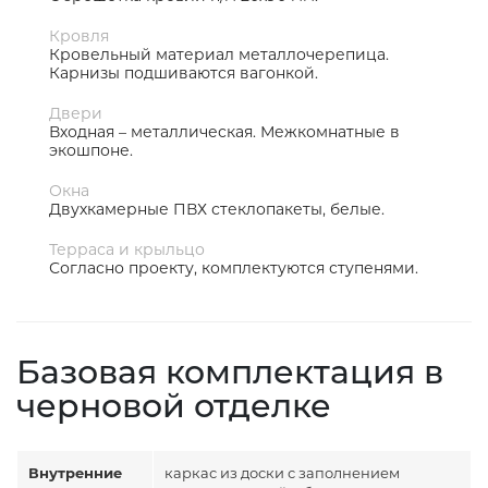
Кровля
Кровельный материал металлочерепица.
Карнизы подшиваются вагонкой.
Двери
Входная – металлическая. Межкомнатные в
экошпоне.
Окна
Двухкамерные ПВХ стеклопакеты, белые.
Терраса и крыльцо
Согласно проекту, комплектуются ступенями.
Базовая комплектация в
черновой отделке
Внутренние
каркас из доски с заполнением