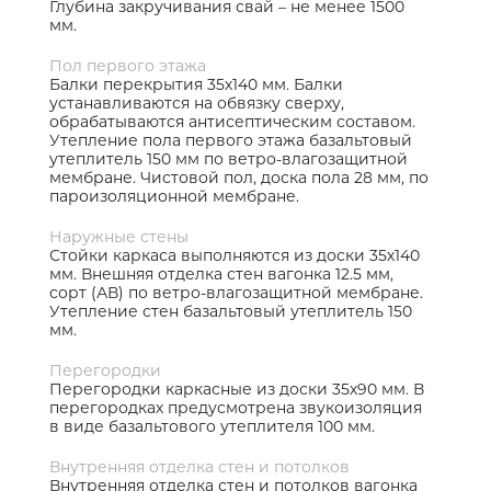
Глубина закручивания свай – не менее 1500
мм.
Пол первого этажа
Балки перекрытия 35х140 мм. Балки
устанавливаются на обвязку сверху,
обрабатываются антисептическим составом.
Утепление пола первого этажа базальтовый
утеплитель 150 мм по ветро-влагозащитной
мембране. Чистовой пол, доска пола 28 мм, по
пароизоляционной мембране.
Наружные стены
Стойки каркаса выполняются из доски 35х140
мм. Внешняя отделка стен вагонка 12.5 мм,
сорт (АВ) по ветро-влагозащитной мембране.
Утепление стен базальтовый утеплитель 150
мм.
Перегородки
Перегородки каркасные из доски 35х90 мм. В
перегородках предусмотрена звукоизоляция
в виде базальтового утеплителя 100 мм.
Внутренняя отделка стен и потолков
Внутренняя отделка стен и потолков вагонка