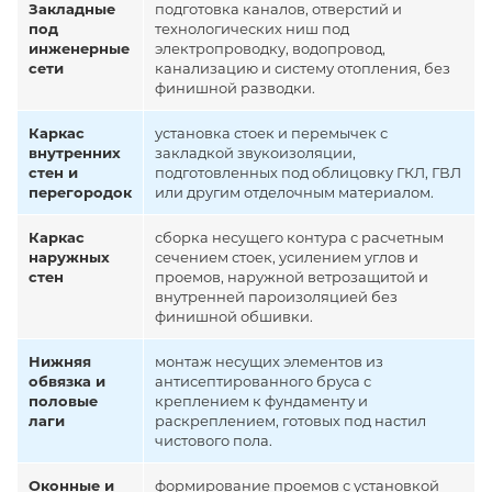
Закладные
подготовка каналов, отверстий и
под
технологических ниш под
инженерные
электропроводку, водопровод,
сети
канализацию и систему отопления, без
финишной разводки.
Каркас
установка стоек и перемычек с
внутренних
закладкой звукоизоляции,
стен и
подготовленных под облицовку ГКЛ, ГВЛ
перегородок
или другим отделочным материалом.
Каркас
сборка несущего контура с расчетным
наружных
сечением стоек, усилением углов и
стен
проемов, наружной ветрозащитой и
внутренней пароизоляцией без
финишной обшивки.
Нижняя
монтаж несущих элементов из
обвязка и
антисептированного бруса с
половые
креплением к фундаменту и
лаги
раскреплением, готовых под настил
чистового пола.
Оконные и
формирование проемов с установкой