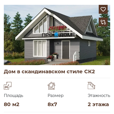
Дом в скандинавском стиле СК2
Площадь
Размер
Этажность
80 м2
8х7
2 этажа