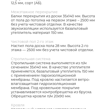
12,5 мм, сорт (АБ).
Межэтажное перекрытие
Балки перекрытия из доски 35х140 мм. Высота
от пола до потолка на первом этаже – 2500 мм
без учета чистовой отделки. В качестве
звукоизоляции используется базальтовый
утеплитель материал 150 мм.
Чистовой пол 2-го этаж
Настил пола доска пола 28 мм. Высота 2-го
этажа — 2500 мм без учета чистовой отделки.
Стропильная система
Стропильная система выполняется из п/м
сечением 35х140 мм. В качестве утеплителя
применяется, базальтовый утеплитель 150 мм
с применением пароизоляционной
мембраны. Под кровлю настилается ветро-
влагозащитная гидроизоляционная
мембрана. Под кровельное покрытие
устанавливается контробрешетка из бруска.
Обрешетка кровли п/м 20х90 мм.
Кровля