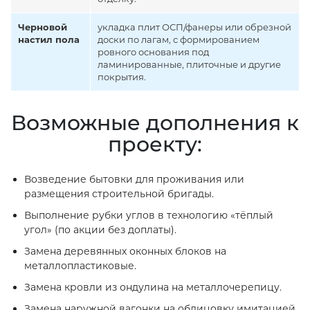
Черновой
укладка плит ОСП/фанеры или обрезной
настил пола
доски по лагам, с формированием
ровного основания под
ламинированные, плиточные и другие
покрытия.
Возможные дополнения к
проекту:
Возведение бытовки для проживания или
размещения строительной бригады.
Выполнение рубки углов в технологию «тёплый
угол» (по акции без доплаты).
Замена деревянных оконных блоков на
металлопластиковые.
Замена кровли из ондулина на металлочерепицу.
Замена наружной вагонки на облицовку имитацией