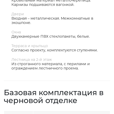
Кровельный материал металлочерепица.
Карнизы подшиваются вагонкой.
Двери
Входная – металлическая. Межкомнатные в
экошпоне.
Окна
Двухкамерные ПВХ стеклопакеты, белые.
Терраса и крыльцо
Согласно проекту, комплектуются ступенями.
Лестница на 2-й этаж
Из строганного материала, с перилами и
ограждением лестничного проема.
Базовая комплектация в
черновой отделке