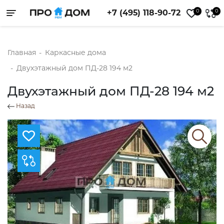
0
0
+7 (495) 118-90-72
Toggle navigation
Главная
-
Каркасные дома
-
Двухэтажный дом ПД-28 194 м2
Двухэтажный дом ПД-28 194 м2
Назад