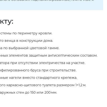
кту:
стемы по периметру кровли.
о венца в конструкции дома.
а по выбранной цветовой гамме.
нных элементов защитным антисептическим составом.
тора при отсутствии электричества на участке.
филированного бруса при строительстве.
нные нагели вместо стандартного крепежа.
го каркасно‑щитового туалета размером 1×1,2 м.
ружных стен до 150 или 200 мм.