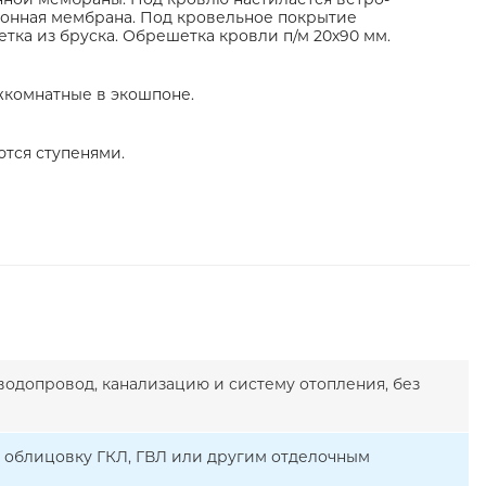
онная мембрана. Под кровельное покрытие
тка из бруска. Обрешетка кровли п/м 20х90 мм.
жкомнатные в экошпоне.
ются ступенями.
водопровод, канализацию и систему отопления, без
д облицовку ГКЛ, ГВЛ или другим отделочным