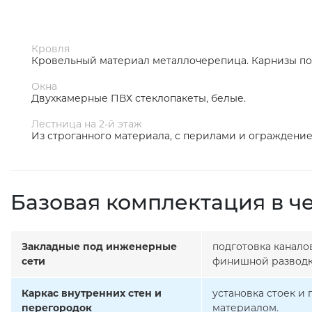
Кровля
Кровельный материал металлочерепица. Карнизы п
Окна
Двухкамерные ПВХ стеклопакеты, белые.
Лестница на 2-й этаж
Из строганного материала, с перилами и ограждени
Базовая комплектация в ч
Закладные под инженерные
подготовка канало
сети
финишной разводк
Каркас внутренних стен и
установка стоек и
перегородок
материалом.