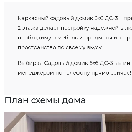
Каркасный садовый домик 6х6 ДС-3 – пр
2 этажа делает постройку надёжной в лю
необходимую мебель и предметы интерье
пространство по своему вкусу.
Выбирая Садовый домик 6х6 ДС-3 вы инв
менеджером по телефону прямо сейчас!
План схемы дома