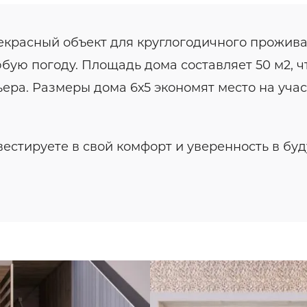
екрасный объект для круглогодичного прожива
бую погоду. Площадь дома составляет 50 м2, ч
ра. Размеры дома 6х5 экономят место на учас
естируете в свой комфорт и уверенность в бу