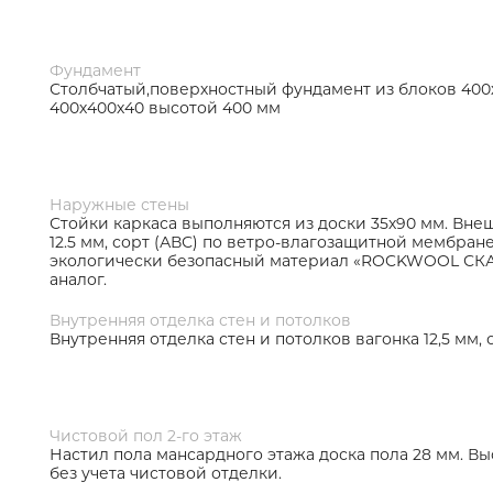
Фундамент
Столбчатый,поверхностный фундамент из блоков 400
400х400х40 высотой 400 мм
Наружные стены
Стойки каркаса выполняются из доски 35х90 мм. Внеш
12.5 мм, сорт (АВС) по ветро-влагозащитной мембран
экологически безопасный материал «ROCKWOOL СКА
аналог.
Внутренняя отделка стен и потолков
Внутренняя отделка стен и потолков вагонка 12,5 мм, с
Чистовой пол 2-го этаж
Настил пола мансардного этажа доска пола 28 мм. Вы
без учета чистовой отделки.