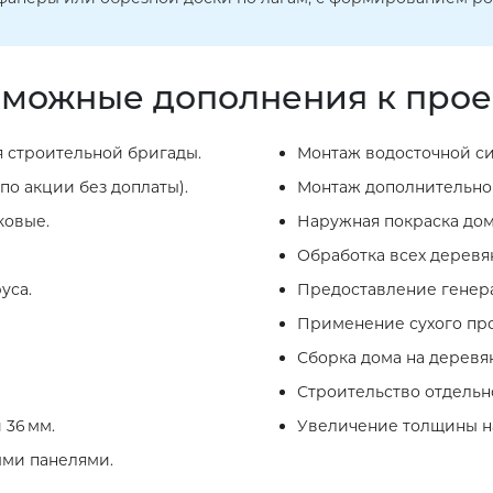
можные дополнения к прое
 строительной бригады.
Монтаж водосточной си
по акции без доплаты).
Монтаж дополнительног
ковые.
Наружная покраска дом
Обработка всех деревя
уса.
Предоставление генера
Применение сухого про
Сборка дома на деревя
Строительство отдельно
 36 мм.
Увеличение толщины на
ыми панелями.