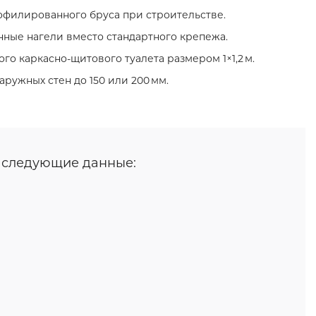
филированного бруса при строительстве.
нные нагели вместо стандартного крепежа.
го каркасно‑щитового туалета размером 1×1,2 м.
ружных стен до 150 или 200 мм.
т следующие данные: