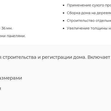
Применение сухого про
Сборка дома на деревя
Строительство отдельно
 36 мм.
Увеличение толщины на
ыми панелями.
я строительства и регистрации дома. Включае
размерами
и