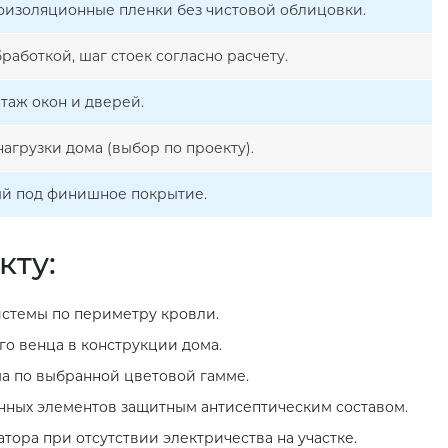
роизоляционные пленки без чистовой облицовки.
работкой, шаг стоек согласно расчету.
таж окон и дверей.
агрузки дома (выбор по проекту).
ый под финишное покрытие.
кту:
стемы по периметру кровли.
о венца в конструкции дома.
а по выбранной цветовой гамме.
нных элементов защитным антисептическим составом.
тора при отсутствии электричества на участке.