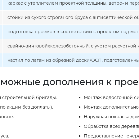
каркас с утеплителем проектной толщины, ветро- и па
стойки из сухого строганого бруса с антисептической об
подготовка проемов в соответствии с проектом под мон
свайно-винтовой/железобетонный, с учетом расчетной н
настил по лагам из обрезной доски/ОСП, подготовленн
можные дополнения к прое
 строительной бригады.
Монтаж водосточной си
по акции без доплаты).
Монтаж дополнительног
ковые.
Наружная покраска дом
Обработка всех деревя
уса.
Предоставление генера