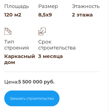
Площадь
Размер
Этажность
120 м2
8,5х9
2 этажа
Тип
Срок
строения
строительства
Каркасный
3 месяца
дом
Цена:
5 500 000 руб.
Заказать строительство