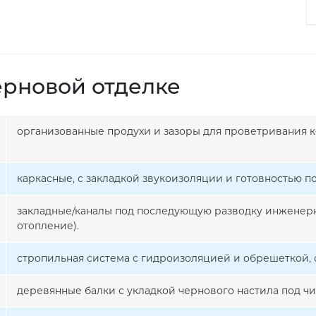
ерновой отделке
организованные продухи и зазоры для проветривания к
каркасные, с закладкой звукоизоляции и готовностью п
закладные/каналы под последующую разводку инженерн
отопление).
стропильная система с гидроизоляцией и обрешеткой, 
деревянные балки с укладкой чернового настила под чи